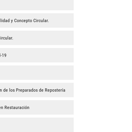
lidad y Concepto Circular.
rcular.
d-19
n de los Preparados de Repostería
en Restauración