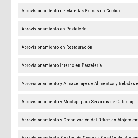
Aprovisionamiento de Materias Primas en Cocina
Aprovisionamiento en Pastelería
Aprovisionamiento en Restauración
Aprovisionamiento Interno en Pastelería
Aprovisionamiento y Almacenaje de Alimentos y Bebidas e
Aprovisionamiento y Montaje para Servicios de Catering
Aprovisionamiento y Organización del Office en Alojamien
Aprovisionamiento, Control de Costes y Gestión del Aloja